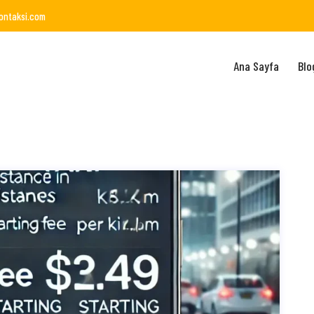
ontaksi.com
Ana Sayfa
Blo