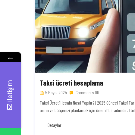
←
Taksi ücreti hesaplama
İletişim
5 Mayıs 2024
Comments Off
Taksi Ücreti Hesabı Nasıl Yapılır? | 2025 Güncel Taksi Ta
arma ve bütçenizi planlamak için önemli bir adımdır. Türki
Detaylar