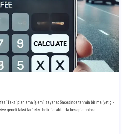
rifesi Taksi planlama işlemi, seyahat öncesinde tahmin bir maliyet çık
ye geneli taksi tarifeleri belirli aralıklarla hesaplamalara