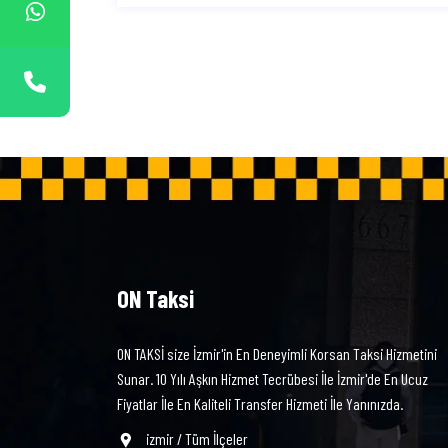
ON Taksi
ON TAKSİ size İzmir'in En Deneyimli Korsan Taksi Hizmetini
Sunar. 10 Yılı Aşkın Hizmet Tecrübesi İle İzmir'de En Ucuz
Fiyatlar İle En Kaliteli Transfer Hizmeti İle Yanınızda.
izmir / Tüm İlçeler