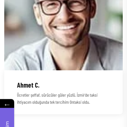
Ahmet C.
Ücretler şeffaf, sürücüler güler yüzlü. İzmir’de taksi
←
ihtiyacım olduğunda tek tercihim Ontaksi oldu.