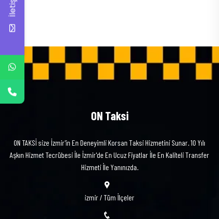
İletişim
ON Taksi
ON TAKSİ size İzmir'in En Deneyimli Korsan Taksi Hizmetini Sunar. 10 Yılı
Aşkın Hizmet Tecrübesi İle İzmir'de En Ucuz Fiyatlar İle En Kaliteli Transfer
Hizmeti İle Yanınızda.
izmir / Tüm İlçeler