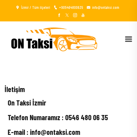
İzmir / Tüm ilçeleri
+905464800635
info@ontaksi.com
İletişim
On Taksi İzmir
Telefon Numaramız : 0546 480 06 35
E-mail : info@ontaksi.com