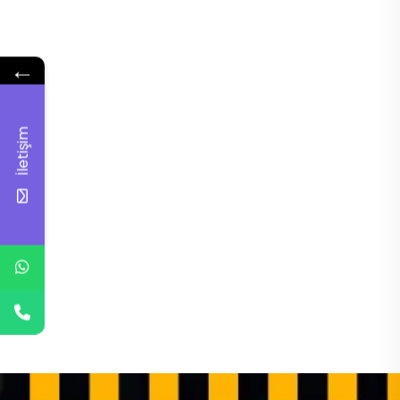
←
İletişim