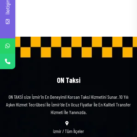
İletişim
ON Taksi
ON TAKSİ size İzmir'in En Deneyimli Korsan Taksi Hizmetini Sunar. 10 Yılı
Aşkın Hizmet Tecrübesi İle İzmir'de En Ucuz Fiyatlar İle En Kaliteli Transfer
Hizmeti İle Yanınızda.
izmir / Tüm İlçeler