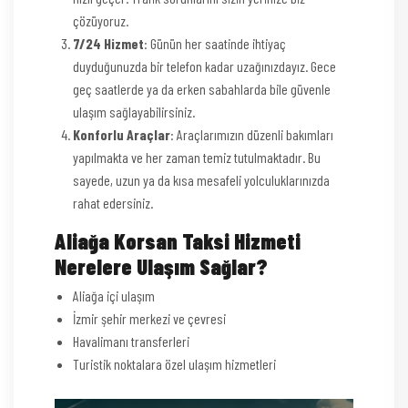
çözüyoruz.
7/24 Hizmet
: Günün her saatinde ihtiyaç
duyduğunuzda bir telefon kadar uzağınızdayız. Gece
geç saatlerde ya da erken sabahlarda bile güvenle
ulaşım sağlayabilirsiniz.
Konforlu Araçlar
: Araçlarımızın düzenli bakımları
yapılmakta ve her zaman temiz tutulmaktadır. Bu
sayede, uzun ya da kısa mesafeli yolculuklarınızda
rahat edersiniz.
Aliağa Korsan Taksi Hizmeti
Nerelere Ulaşım Sağlar?
Aliağa içi ulaşım
İzmir şehir merkezi ve çevresi
Havalimanı transferleri
Turistik noktalara özel ulaşım hizmetleri