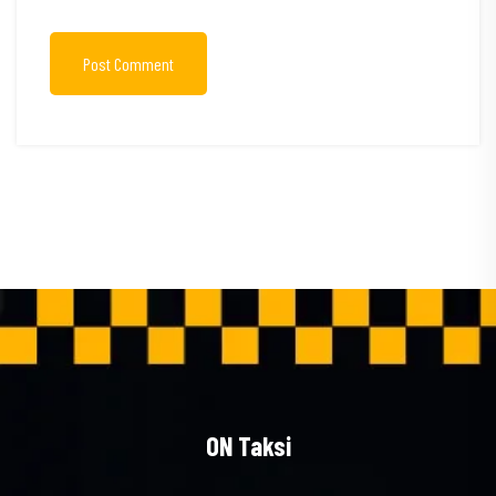
Post Comment
ON Taksi