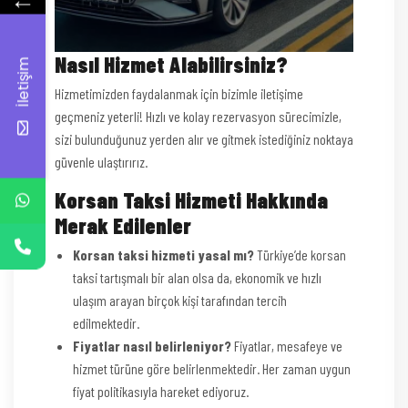
←
Nasıl Hizmet Alabilirsiniz?
İletişim
Hizmetimizden faydalanmak için bizimle iletişime
geçmeniz yeterli! Hızlı ve kolay rezervasyon sürecimizle,
sizi bulunduğunuz yerden alır ve gitmek istediğiniz noktaya
güvenle ulaştırırız.
Korsan Taksi Hizmeti Hakkında
Merak Edilenler
Korsan taksi hizmeti yasal mı?
Türkiye’de korsan
taksi tartışmalı bir alan olsa da, ekonomik ve hızlı
ulaşım arayan birçok kişi tarafından tercih
edilmektedir.
Fiyatlar nasıl belirleniyor?
Fiyatlar, mesafeye ve
hizmet türüne göre belirlenmektedir. Her zaman uygun
fiyat politikasıyla hareket ediyoruz.