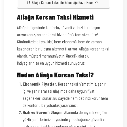
Aliağa Korsan Taksi ile Yolculuğa Hazır Mısınız?
Aliağa Korsan Taksi Hizmeti
Aliağa bölgesinde konforlu, güvenli ve hızlı bir ulaşım
arıyorsanız, korsan taksi hizmetimiz tam size göre!
Günümüzde birçok kişi, hem ekonomik hem de zaman
kazandıran bir ulaşım alternatifi arıyor. Aliağa korsan taksi
olarak, müşteri memnuniyetini öncelik alarak,
ihtiyaçlarınıza en uygun hizmeti sunuyoruz.
Neden Aliağa Korsan Taksi?
Ekonomik Fiyatlar
: Korsan taksi hizmetimiz, şehir
içi ve şehirlerarası ulaşımda daha uygun fiyat
seçenekleri sunar. Bu sayede hem cebinizi korur hem
de konforlu bir yolculuk yaşarsınız.
Hızlı ve Güvenli Ulaşım
: Alanında deneyimli ve güler
yüzlü şoförlerimiz sayesinde yolculuğunuz güvenli ve
hızlı geçer. Trafik sorunlarını sizin yerinize biz