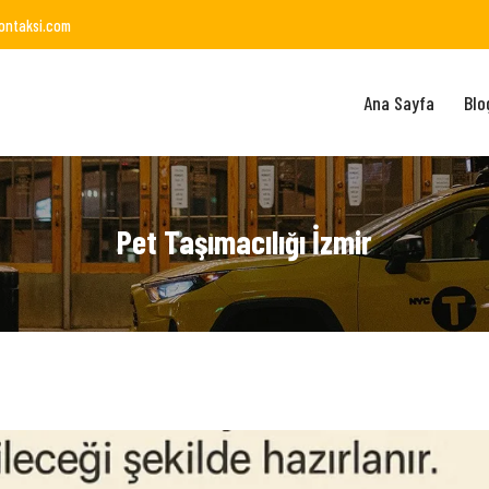
ontaksi.com
Ana Sayfa
Blo
Pet Taşımacılığı İzmir