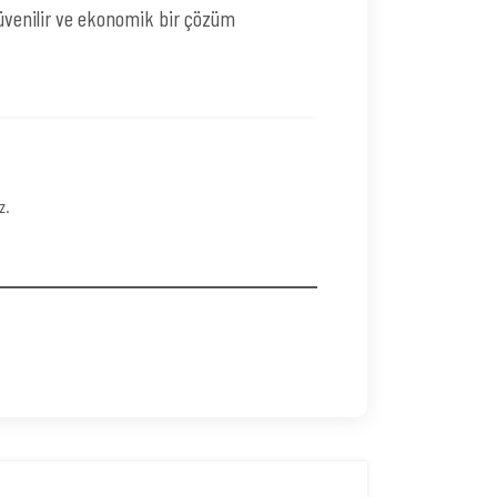
 güvenilir ve ekonomik bir çözüm
z.