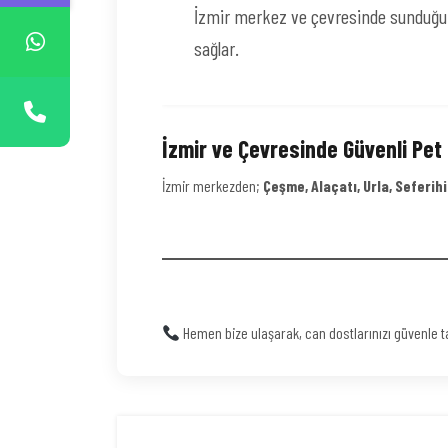
İzmir merkez ve çevresinde sundu
sağlar.
İzmir ve Çevresinde Güvenli Pet 
İzmir merkezden;
Çeşme, Alaçatı, Urla, Seferih
Hemen bize ulaşarak, can dostlarınızı güvenle taş