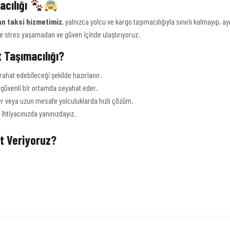
acılığı
an taksi hizmetimiz
, yalnızca yolcu ve kargo taşımacılığıyla sınırlı kalmayıp, 
re stres yaşamadan ve güven içinde ulaştırıyoruz.
 Taşımacılığı?
rahat edebileceği şekilde hazırlanır.
güvenli bir ortamda seyahat eder.
tler veya uzun mesafe yolculuklarda hızlı çözüm.
ihtiyacınızda yanınızdayız.
et Veriyoruz?