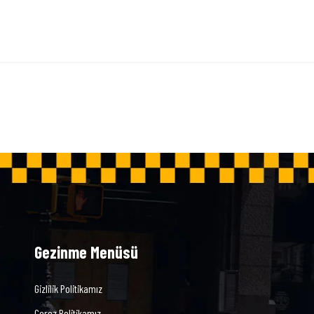
Gezinme Menüsü
Gizlilik Politikamız
Çerez Politikamız