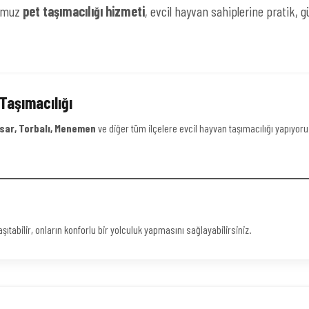
ğumuz
pet taşımacılığı hizmeti
, evcil hayvan sahiplerine pratik,
Taşımacılığı
isar, Torbalı, Menemen
ve diğer tüm ilçelere evcil hayvan taşımacılığı yapıyoru
ıtabilir, onların konforlu bir yolculuk yapmasını sağlayabilirsiniz.