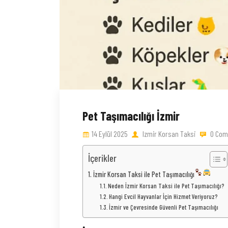
Pet Taşımacılığı İzmir
14 Eylül 2025
Izmir Korsan Taksi
0 Com
İçerikler
İzmir Korsan Taksi ile Pet Taşımacılığı
Neden İzmir Korsan Taksi ile Pet Taşımacılığı?
Hangi Evcil Hayvanlar İçin Hizmet Veriyoruz?
İzmir ve Çevresinde Güvenli Pet Taşımacılığı