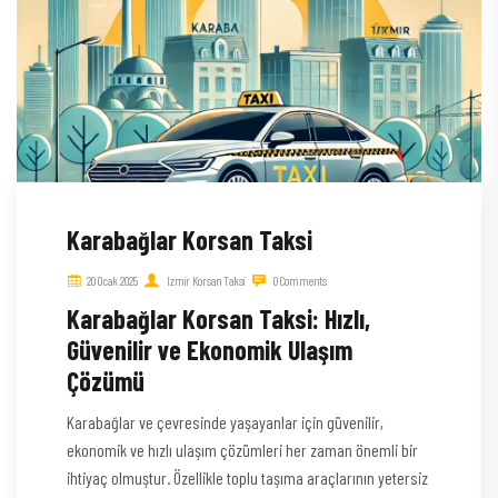
Karabağlar Korsan Taksi
20 Ocak 2025
Izmir Korsan Taksi
0 Comments
Karabağlar Korsan Taksi: Hızlı,
Güvenilir ve Ekonomik Ulaşım
Çözümü
Karabağlar ve çevresinde yaşayanlar için güvenilir,
ekonomik ve hızlı ulaşım çözümleri her zaman önemli bir
ihtiyaç olmuştur. Özellikle toplu taşıma araçlarının yetersiz