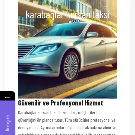
karabağlar korsan taksi
←
Güvenilir ve Profesyonel Hizmet
Karabağlar korsan taksi hizmetleri, müşterilerinin
İletişim
güvenliğini ön planda tutar. Tüm sürücüler profesyonel ve
deneyimlidir. Ayrıca araçlar düzenli olarak bakıma alınır ve
yolculuklarınız sırasında herhangi bir aksilik yaşanmaması