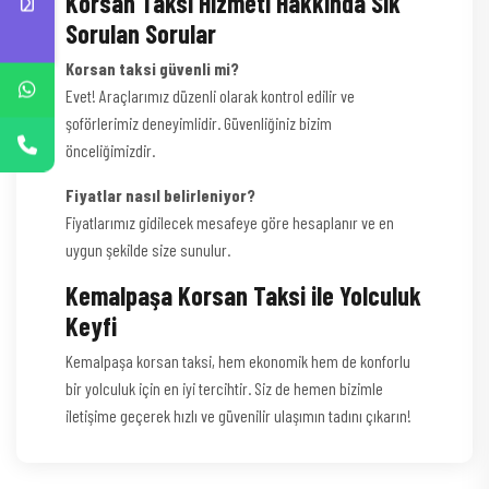
Korsan Taksi Hizmeti Hakkında Sık
Sorulan Sorular
Korsan taksi güvenli mi?
Evet! Araçlarımız düzenli olarak kontrol edilir ve
şoförlerimiz deneyimlidir. Güvenliğiniz bizim
önceliğimizdir.
Fiyatlar nasıl belirleniyor?
Fiyatlarımız gidilecek mesafeye göre hesaplanır ve en
uygun şekilde size sunulur.
Kemalpaşa Korsan Taksi ile Yolculuk
Keyfi
Kemalpaşa korsan taksi, hem ekonomik hem de konforlu
bir yolculuk için en iyi tercihtir. Siz de hemen bizimle
iletişime geçerek hızlı ve güvenilir ulaşımın tadını çıkarın!