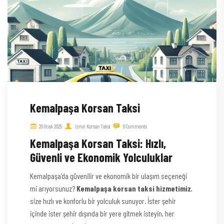
Kemalpaşa Korsan Taksi
20 Ocak 2025
Izmir Korsan Taksi
0 Comments
Kemalpaşa Korsan Taksi: Hızlı,
Güvenli ve Ekonomik Yolculuklar
Kemalpaşa’da güvenilir ve ekonomik bir ulaşım seçeneği
mi arıyorsunuz?
Kemalpaşa korsan taksi hizmetimiz
,
size hızlı ve konforlu bir yolculuk sunuyor. İster şehir
içinde ister şehir dışında bir yere gitmek isteyin, her