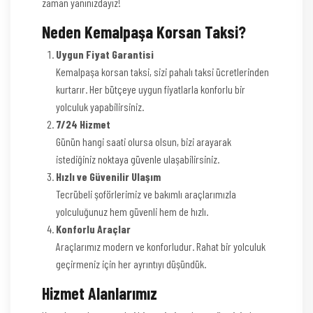
zaman yanınızdayız!
Neden Kemalpaşa Korsan Taksi?
Uygun Fiyat Garantisi
Kemalpaşa korsan taksi, sizi pahalı taksi ücretlerinden
kurtarır. Her bütçeye uygun fiyatlarla konforlu bir
yolculuk yapabilirsiniz.
7/24 Hizmet
Günün hangi saati olursa olsun, bizi arayarak
istediğiniz noktaya güvenle ulaşabilirsiniz.
Hızlı ve Güvenilir Ulaşım
Tecrübeli şoförlerimiz ve bakımlı araçlarımızla
yolculuğunuz hem güvenli hem de hızlı.
Konforlu Araçlar
Araçlarımız modern ve konforludur. Rahat bir yolculuk
geçirmeniz için her ayrıntıyı düşündük.
Hizmet Alanlarımız