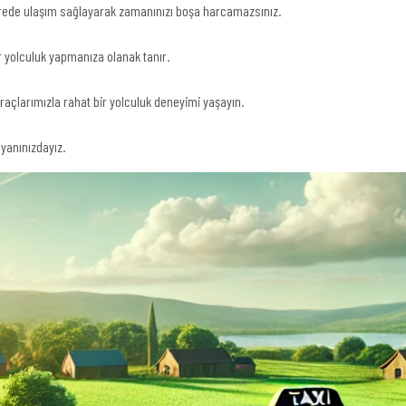
sürede ulaşım sağlayarak zamanınızı boşa harcamazsınız.
r yolculuk yapmanıza olanak tanır.
raçlarımızla rahat bir yolculuk deneyimi yaşayın.
yanınızdayız.