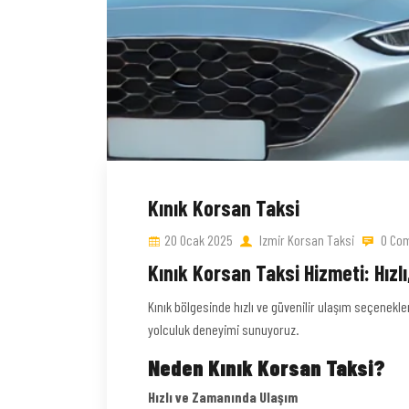
Kınık Korsan Taksi
20 Ocak 2025
Izmir Korsan Taksi
0 Co
Kınık Korsan Taksi Hizmeti: Hızl
Kınık bölgesinde hızlı ve güvenilir ulaşım seçenekler
yolculuk deneyimi sunuyoruz.
Neden Kınık Korsan Taksi?
Hızlı ve Zamanında Ulaşım