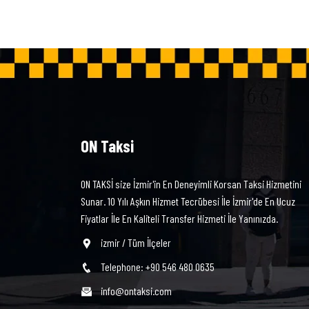
ON Taksi
ON TAKSİ size İzmir'in En Deneyimli Korsan Taksi Hizmetini
Sunar. 10 Yılı Aşkın Hizmet Tecrübesi İle İzmir'de En Ucuz
Fiyatlar İle En Kaliteli Transfer Hizmeti İle Yanınızda.
izmir / Tüm İlçeler
Telephone: +90 546 480 0635
info@ontaksi.com