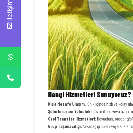
İletişim
Hangi Hizmetleri Sunuyoruz?
Kısa Mesafe Ulaşım:
Kınık içinde hızlı ve kolay ul
Şehirlerarası Yolculuk:
Çevre illere veya uzun me
Özel Transfer Hizmetleri:
Havaalanı, otogar gibi
Grup Taşımacılığı:
Arkadaş grupları veya aileler i