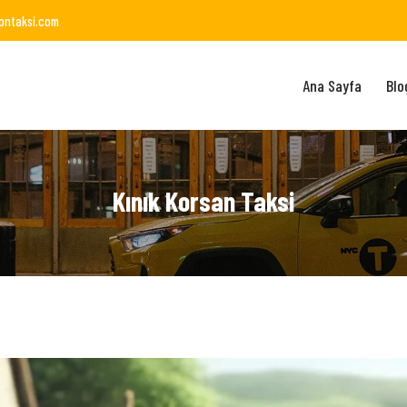
ontaksi.com
Ana Sayfa
Blo
Kınık Korsan Taksi