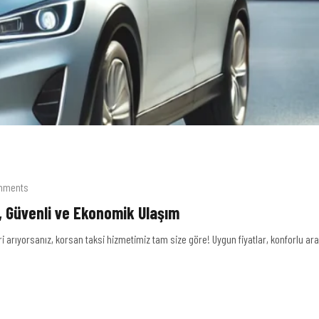
mments
ı, Güvenli ve Ekonomik Ulaşım
i arıyorsanız, korsan taksi hizmetimiz tam size göre! Uygun fiyatlar, konforlu araç