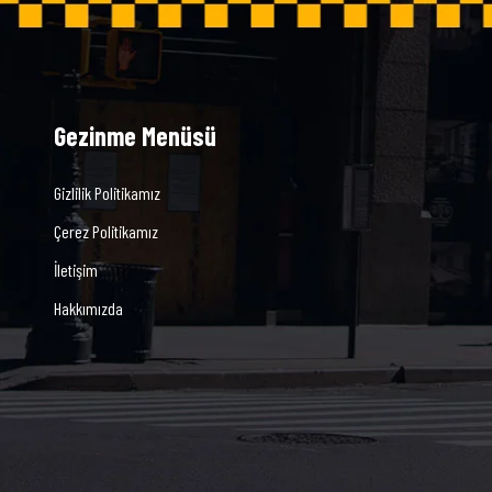
Gezinme Menüsü
Gizlilik Politikamız
Çerez Politikamız
İletişim
Hakkımızda