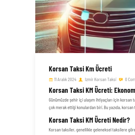
Korsan Taksi Km Ücreti
11 Aralık 2024
Izmir Korsan Taksi
0 Co
Korsan Taksi KM Ücreti: Ekonom
Günümüzde şehir içi ulaşım ihtiyaçları için korsan 
çok merak ettiği konulardan biri. Bu yazıda, korsan t
Korsan Taksi KM Ücreti Nedir?
Korsan taksiler, genellikle geleneksel taksilere gör