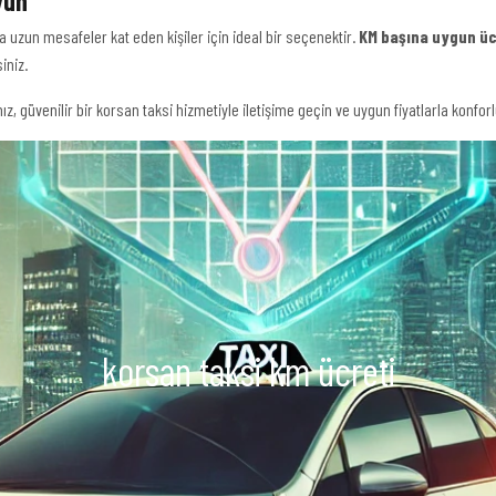
yun
a uzun mesafeler kat eden kişiler için ideal bir seçenektir.
KM başına uygun üc
iniz.
ız, güvenilir bir korsan taksi hizmetiyle iletişime geçin ve uygun fiyatlarla konfor
korsan taksi km ücreti