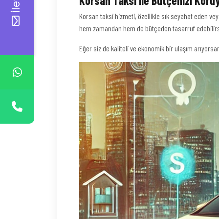
Korsan Taksi ile Bütçenizi Koru
Korsan taksi hizmeti, özellikle sık seyahat eden vey
hem zamandan hem de bütçeden tasarruf edebilirs
Eğer siz de kaliteli ve ekonomik bir ulaşım arıyorsan