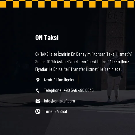
ON Taksi
ON TAKSİ size İzmir'in En Deneyimli Korsan Taksi Hizmetini
Sunar. 10 Yılı Aşkın Hizmet Tecrübesi İle İzmir'de En Ucuz
Fiyatlar İle En Kaliteli Transfer Hizmeti İle Yanınızda.
izmir / Tüm İlçeler
Telephone: +90 546 480 0635
info@ontaksi.com
Time: 24 Saat