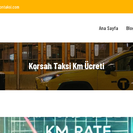
ontaksi.com
Ana Sayfa
Blo
Korsan Taksi Km Ücreti