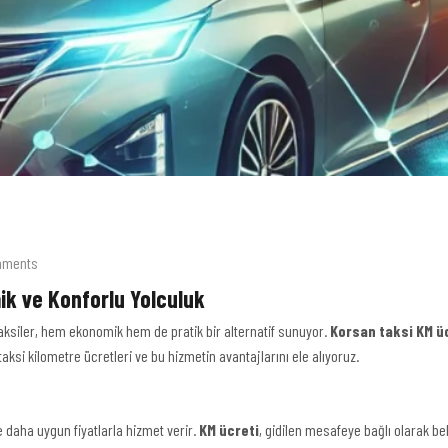
mments
ik ve Konforlu Yolculuk
taksiler, hem ekonomik hem de pratik bir alternatif sunuyor.
Korsan taksi KM ü
aksi kilometre ücretleri ve bu hizmetin avantajlarını ele alıyoruz.
e daha uygun fiyatlarla hizmet verir.
KM ücreti
, gidilen mesafeye bağlı olarak be