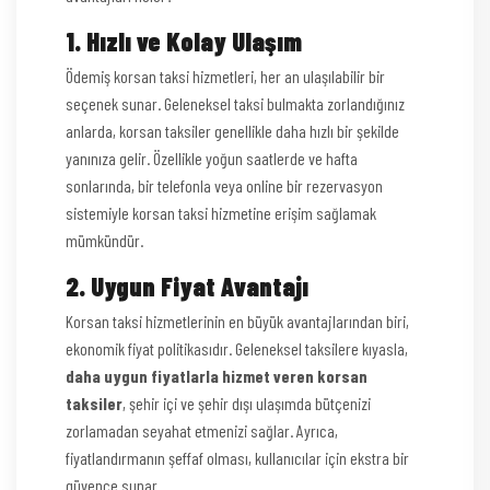
1. Hızlı ve Kolay Ulaşım
Ödemiş korsan taksi hizmetleri, her an ulaşılabilir bir
seçenek sunar. Geleneksel taksi bulmakta zorlandığınız
anlarda, korsan taksiler genellikle daha hızlı bir şekilde
yanınıza gelir. Özellikle yoğun saatlerde ve hafta
sonlarında, bir telefonla veya online bir rezervasyon
sistemiyle korsan taksi hizmetine erişim sağlamak
mümkündür.
2. Uygun Fiyat Avantajı
Korsan taksi hizmetlerinin en büyük avantajlarından biri,
ekonomik fiyat politikasıdır. Geleneksel taksilere kıyasla,
daha uygun fiyatlarla hizmet veren korsan
taksiler
, şehir içi ve şehir dışı ulaşımda bütçenizi
zorlamadan seyahat etmenizi sağlar. Ayrıca,
fiyatlandırmanın şeffaf olması, kullanıcılar için ekstra bir
güvence sunar.