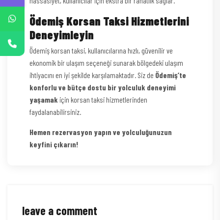
hassasiyet, kullanıcılar için ekstra bir rahatlık sağlar.
Ödemiş Korsan Taksi Hizmetlerini
Deneyimleyin
Ödemiş korsan taksi, kullanıcılarına hızlı, güvenilir ve
ekonomik bir ulaşım seçeneği sunarak bölgedeki ulaşım
ihtiyacını en iyi şekilde karşılamaktadır. Siz de
Ödemiş’te
konforlu ve bütçe dostu bir yolculuk deneyimi
yaşamak
için korsan taksi hizmetlerinden
faydalanabilirsiniz.
Hemen rezervasyon yapın ve yolculuğunuzun
keyfini çıkarın!
leave a comment