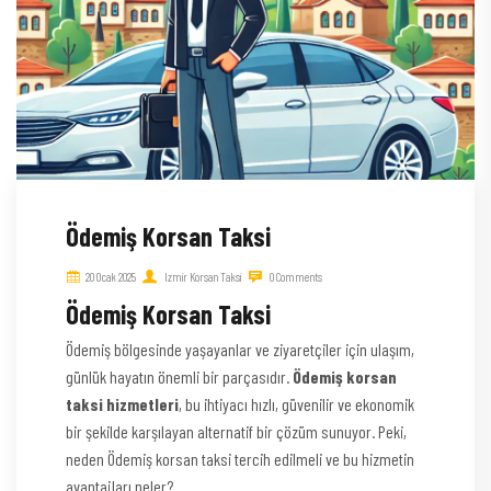
Ödemiş Korsan Taksi
20 Ocak 2025
Izmir Korsan Taksi
0 Comments
Ödemiş Korsan Taksi
Ödemiş bölgesinde yaşayanlar ve ziyaretçiler için ulaşım,
günlük hayatın önemli bir parçasıdır.
Ödemiş korsan
taksi hizmetleri
, bu ihtiyacı hızlı, güvenilir ve ekonomik
bir şekilde karşılayan alternatif bir çözüm sunuyor. Peki,
neden Ödemiş korsan taksi tercih edilmeli ve bu hizmetin
avantajları neler?